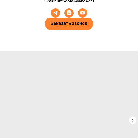
E-mail: smt-dom@yandex.ru
Заказать звонок