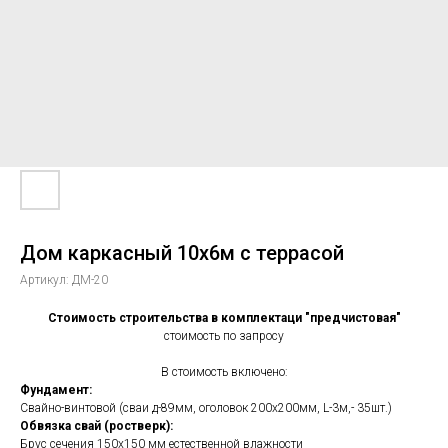
Дом каркасный 10х6м с террасой
Артикул:
ДМ-20
Стоимость строительства в комплектаци "предчистовая"
стоимость по запросу
В стоимость включено:
Фундамент:
Свайно-винтовой (сваи д-89мм, оголовок 200х200мм, L-3м,- 35шт.)
Обвязка свай (ростверк):
Брус сечения 150х150 мм естественной влажности