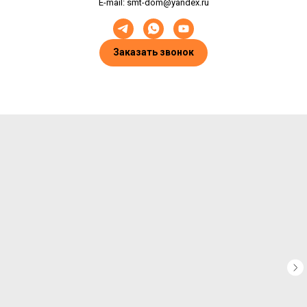
E-mail: smt-dom@yandex.ru
Заказать звонок