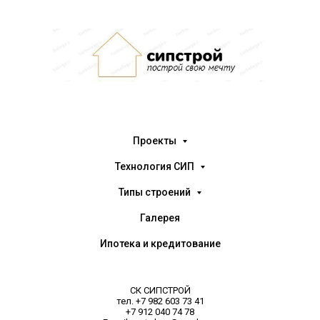
Проекты
Технология СИП
Типы строений
Галерея
Ипотека и кредитование
СК СИПСТРОЙ
тел. +7 982 603 73 41
+7 912 040 74 78