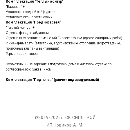
Компплектация "Теплый контур"
"Базовая" +
Установка входной сейф двери
Установка окон пластиковых
Комплектация "Предчистовая"
"Теплый контур" +
Отделка фасада сайдингом
Отделка внутренних помещений Гипсокартоном (кроме малярных работ)
Инженерные сети (электрика, водоснабжение, отопление, водоотведение,
приточные клапаны вентиляции)
Герметизация швов
Возможны иные варианты подготовки дома к чистовой отделке по
согласованию с Заказчиком.
Комплектация "Под ключ" (расчет индивидуальный)
©2019-2025г. СК СИПСТРОЙ
ИП Новиков А. М.