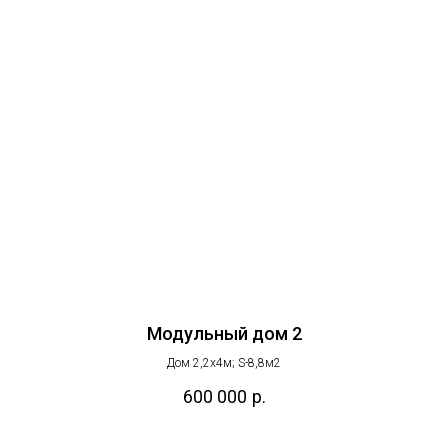
Модульный дом 2
Дом 2,2х4м; S-8,8м2
600 000
р.