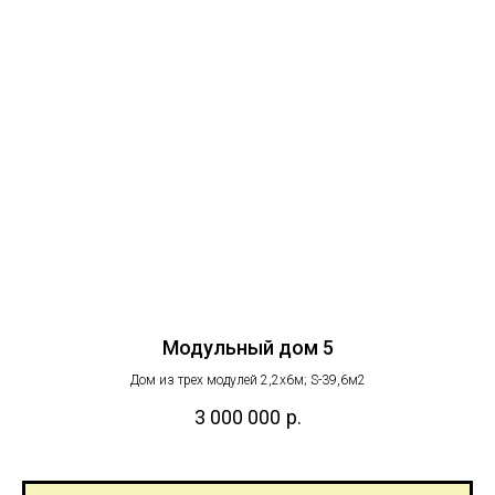
Модульный дом 5
Дом из трех модулей 2,2х6м; S-39,6м2
3 000 000
р.