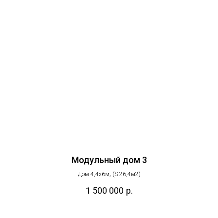
Модульный дом 3
Дом 4,4х6м; (S-26,4м2)
1 500 000
р.