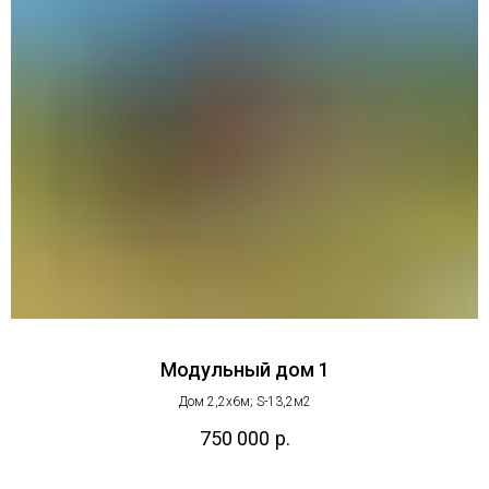
Модульный дом 1
Дом 2,2х6м; S-13,2м2
750 000
р.