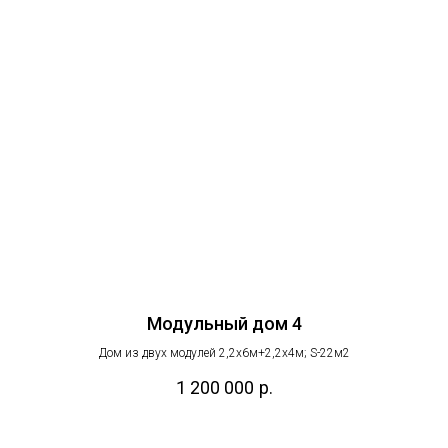
Модульный дом 4
Дом из двух модулей 2,2х6м+2,2х4м; S-22м2
1 200 000
р.