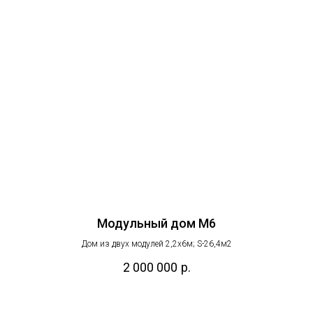
Модульный дом M6
Дом из двух модулей 2,2х6м; S-26,4м2
2 000 000
р.